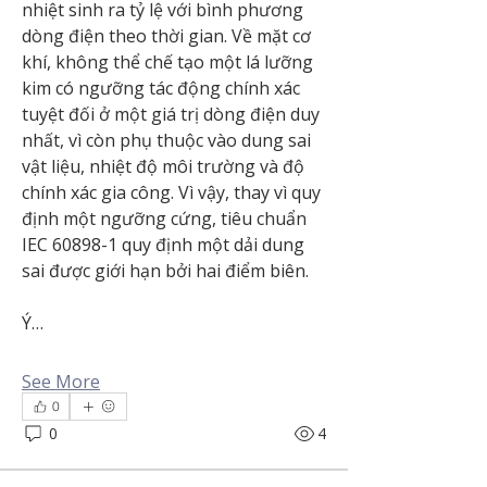
nhiệt sinh ra tỷ lệ với bình phương 
dòng điện theo thời gian. Về mặt cơ 
khí, không thể chế tạo một lá lưỡng 
kim có ngưỡng tác động chính xác 
tuyệt đối ở một giá trị dòng điện duy 
nhất, vì còn phụ thuộc vào dung sai 
vật liệu, nhiệt độ môi trường và độ 
chính xác gia công. Vì vậy, thay vì quy 
định một ngưỡng cứng, tiêu chuẩn 
IEC 60898-1 quy định một dải dung 
sai được giới hạn bởi hai điểm biên.
Ý…
See More
0
0
4