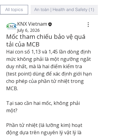
All topics
An toàn | Health and Safety (1)
KNX Vietnam
July 6, 2026
Mốc tham chiếu bảo vệ quá
tải của MCB
Hai con số 1,13 và 1,45 lần dòng định 
mức không phải là một ngưỡng ngắt 
duy nhất, mà là hai điểm kiểm tra 
(test point) dùng để xác định giới hạn 
cho phép của phần tử nhiệt trong 
MCB. 
Tại sao cần hai mốc, không phải 
một?
Phần tử nhiệt (lá lưỡng kim) hoạt 
động dựa trên nguyên lý vật lý là 