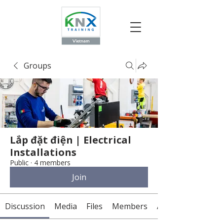
Groups
Lắp đặt điện | Electrical
Installations
Public
·
4 members
Join
Discussion
Media
Files
Members
About