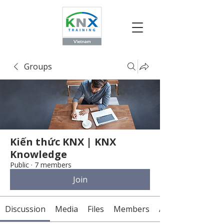
Groups
Kiến thức KNX | KNX
Knowledge
Public
·
7 members
Join
Discussion
Media
Files
Members
About