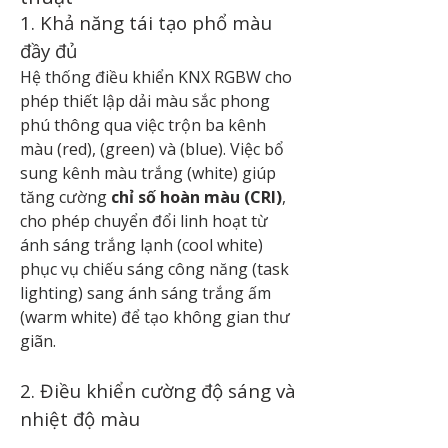
1. Khả năng tái tạo phổ màu 
đầy đủ
Hệ thống điều khiển KNX RGBW cho 
phép thiết lập dải màu sắc phong 
phú thông qua việc trộn ba kênh 
màu (red), (green) và (blue). Việc bổ 
sung kênh màu trắng (white) giúp 
tăng cường 
chỉ số hoàn màu (CRI)
, 
cho phép chuyển đổi linh hoạt từ 
ánh sáng trắng lạnh (cool white) 
phục vụ chiếu sáng công năng (task 
lighting) sang ánh sáng trắng ấm 
(warm white) để tạo không gian thư 
giãn.
2. Điều khiển cường độ sáng và 
nhiệt độ màu 