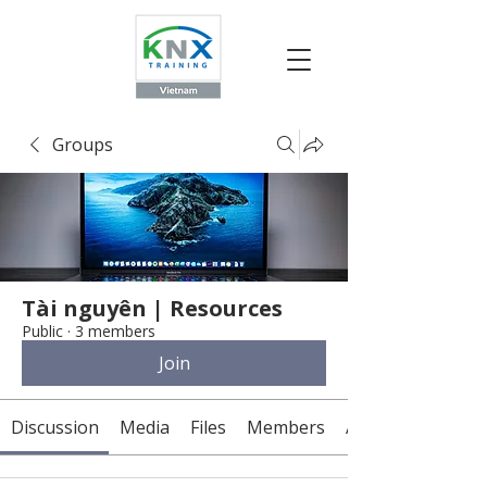
Groups
Tài nguyên | Resources
Public
·
3 members
Join
Discussion
Media
Files
Members
About