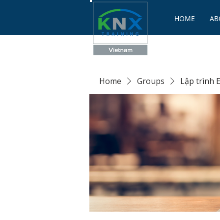
HOME
AB
Home
Groups
Lập trình