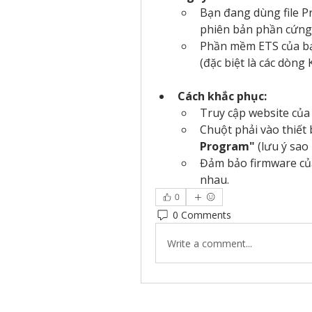
Bạn đang dùng file P
phiên bản phần cứng 
Phần mềm ETS của bạn
(đặc biệt là các dòng
Cách khắc phục:
Truy cập website của
Chuột phải vào thiết 
Program"
 (lưu ý sao
Đảm bảo firmware của
nhau.
0
0 Comments
Write a comment...