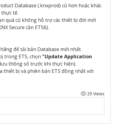
roduct Database (.knxprod) cũ hơn hoặc khác 
thực tế.
 quá cũ không hỗ trợ các thiết bị đời mới 
 KNX Secure cần ETS6).
 hãng để tải bản Database mới nhất.
bị trong ETS, chọn 
"Update Application 
 lưu thông số trước khi thực hiện).
 thiết bị và phiên bản ETS đồng nhất với 
29 Views