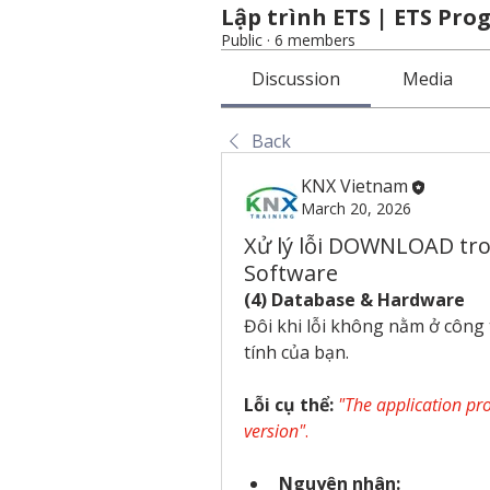
Lập trình ETS | ETS Pr
Public
·
6 members
Discussion
Media
Back
KNX Vietnam
March 20, 2026
Xử lý lỗi DOWNLOAD tro
Software
(4) Database & Hardware
Đôi khi lỗi không nằm ở công 
tính của bạn.
Lỗi cụ thể:
"The application pr
version"
.
Nguyên nhân: