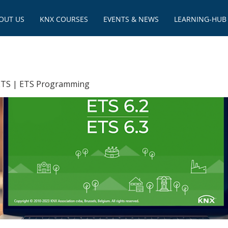
OUT US
KNX COURSES
EVENTS & NEWS
LEARNING-HUB
 ETS | ETS Programming