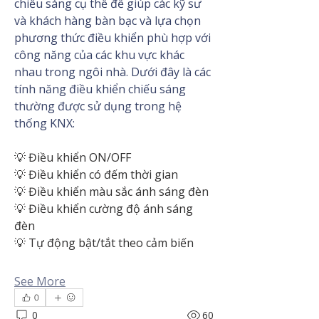
chiếu sáng cụ thể để giúp các kỹ sư 
và khách hàng bàn bạc và lựa chọn 
phương thức điều khiển phù hợp với 
công năng của các khu vực khác 
nhau trong ngôi nhà. Dưới đây là các 
tính năng điều khiển chiếu sáng 
thường được sử dụng trong hệ 
thống KNX:
💡 Điều khiển ON/OFF
💡 Điều khiển có đếm thời gian
💡 Điều khiển màu sắc ánh sáng đèn
💡 Điều khiển cường độ ánh sáng 
đèn
💡 Tự động bật/tắt theo cảm biến
See More
0
0
60