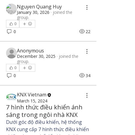
Nguyen Quang Huy
January 30, 2026
·
joined the
group.
0
0
22
Anonymous
December 30, 2025
·
joined the
group.
0
0
34
KNX Vietnam
March 15, 2024
7 hình thức điều khiển ánh
sáng trong ngôi nhà KNX
Dưới góc độ điều khiển, hệ thống 
KNX cung cấp 7 hình thức điều khiển 