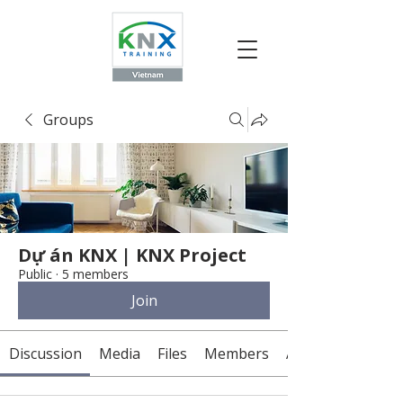
Groups
Dự án KNX | KNX Project
Public
·
5 members
Join
Discussion
Media
Files
Members
About